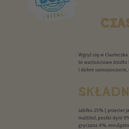
CIA
Wgryź się w Ciasteczka
to wartościowe źródło
i dobre samopoczucie, 
SKŁADN
Jabłko 25% ( przecier 
maltitol, pestki dyni 
gryczana 4%, emulgator