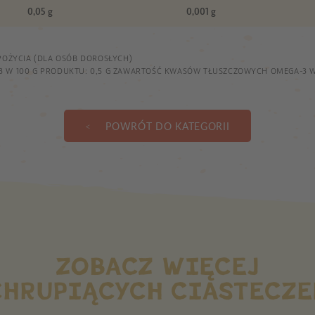
0,05 g
0,001 g
POŻYCIA (DLA OSÓB DOROSŁYCH)
W 100 G PRODUKTU: 0,5 G ZAWARTOŚĆ KWASÓW TŁUSZCZOWYCH OMEGA-3 W 
POWRÓT DO KATEGORII
ZOBACZ WIĘCEJ
CHRUPIĄCYCH CIASTECZE