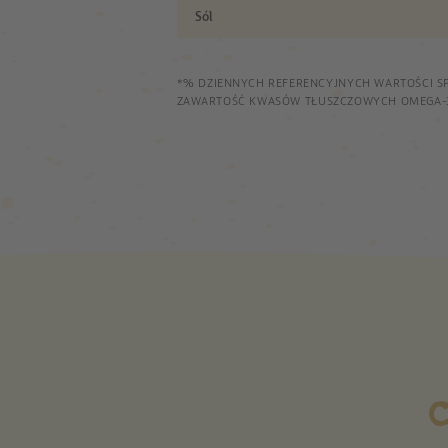
Sól
*% DZIENNYCH REFERENCYJNYCH WARTOŚCI S
ZAWARTOŚĆ KWASÓW TŁUSZCZOWYCH OMEGA-3 