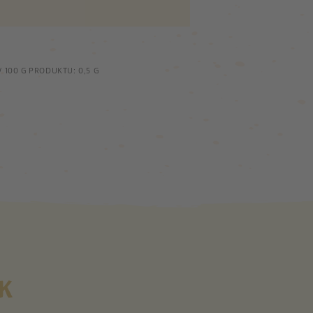
100 G PRODUKTU: 0,5 G
K